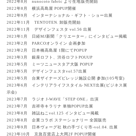
2022年8月 nunocoto fabric より生地販売開始
2022年8月 横浜高島屋 POPUP開催
2022年9月 インターナショナル・ギフト・ショー出展
2022年11月 TENTOTEN. 卸販売開始
2022年11月 デザインフェスタ vol.56 出展
2023年1月 日経MJ新聞「クリエーター」にインタビュー掲載
2023年2月 PARCOオンライン 企画参加
2023年2月 日本橋高島屋 1階にてPOPUP
2023年3月 銀座ロフト、渋谷ロフトPOUUP
2023年5月 ミーツニュースタア大阪 POPUP
2023年5月 デザインフェスタvol.57出展
2023年5月 台東ザイナーズビレッジ施設公開 参加(105号室)
2023年6月 インテリアライフスタイル NEXT出展(ビジネス展
示会)
2023年7月 ラジオ J-WAVE「STEP ONE」出演
2023年7月 吉祥寺キラリナ 単独POPUP出展
2023年8月 雑誌ねこvol.125 インタビュー掲載
2023年8月 企業コラボ ステーショナリー 全国販売
2023年9月 日本ヴォーグ社 秋の手づくり市-vol.04. 出展
2023年10月 京急百貨店上大岡2F POPUP開催