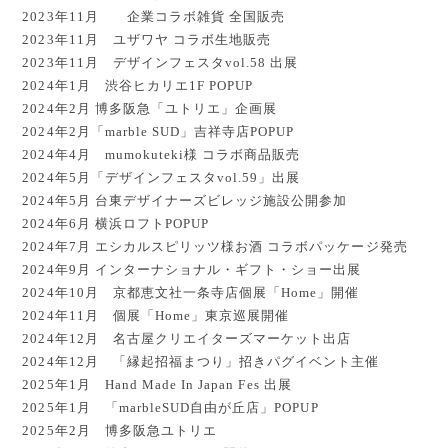
2023年11月 企業コラボ雑貨 全国販売
2023年11月 ユザワヤ コラボ生地販売
2023年11月 デザインフェスタvol.58 出展
2024年1月 渋谷ヒカリエ1F POPUP
2024年2月 博多阪急「ユトリエ」企画展
2024年2月「marble SUD」吉祥寺店POPUP
2024年4月 mumokuteki様 コラボ商品販売
2024年5月「デザインフェスタvol.59」出展
2024年5月 台東デザイナーズビレッジ施設公開参加
2024年6月 横浜ロフトPOPUP
2024年7月 エシカルスピリッツ様お酒 コラボパッケージ発売
2024年9月 インターナショナル・ギフト・ショー出展
2024年10月 京都恵文社一条寺店個展「Home」開催
2024年11月 個展「Home」東京巡展開催
2024年12月 名古屋クリエイターズマーケット出店
2024年12月 「縁起招福まつり」招きパグイベント主催
2025年1月 Hand Made In Japan Fes 出展
2025年1月 「marbleSUD自由が丘店」POPUP
2025年2月 博多阪急ユトリエ