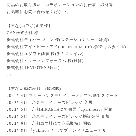
商品のお取り扱い、コラボレーションのお仕事、取材等
お気軽にお問い合わせください。
【主な(コラボ)企業様】
CAN株式会社 様
株式会社ディバージョン 様(ステーショナリー、雑貨)
株式会社アイ・ビー・アイ(nunocoto fabric) 様(テキスタイル)
株式会社ユザワヤ商事 様(テキスタイル)
株式会社ヒューマンフォーラム 様(雑貨)
株式会社TENTOTEN 様(卸)
etc
【主な活動の記録】(敬称略)
2021年4月 フリーランスデザイナーとして活動をスタート
2022年4月 台東デザイナーズビレッジ 入居
2022年5月 京都HIRAETHにて個展「apartment」開催
2022年5月 台東デザイナーズビレッジ施設公開 参加
2022年6月 京都恵文社にて商品取扱い開始
2022年8月 「yukino」としてブランドリニューアル