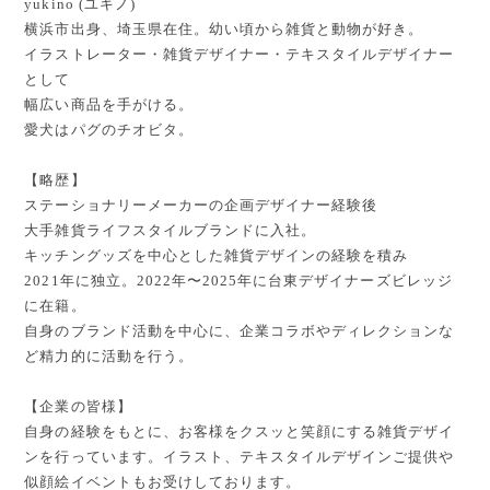
yukino (ユキノ)
横浜市出身、埼玉県在住。幼い頃から雑貨と動物が好き。
イラストレーター・雑貨デザイナー・テキスタイルデザイナー
として
幅広い商品を手がける。
愛犬はパグのチオビタ。
【略歴】
ステーショナリーメーカーの企画デザイナー経験後
大手雑貨ライフスタイルブランドに入社。
キッチングッズを中心とした雑貨デザインの経験を積み
2021年に独立。2022年〜2025年に台東デザイナーズビレッジ
に在籍。
自身のブランド活動を中心に、企業コラボやディレクションな
ど精力的に活動を行う。
【企業の皆様】
自身の経験をもとに、お客様をクスッと笑顔にする雑貨デザイ
ンを行っています。イラスト、テキスタイルデザインご提供や
似顔絵イベントもお受けしております。