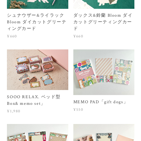
シュナウザー&ライラック
ダックス&鈴蘭 Bloom ダイ
Bloom ダイカットグリーテ
カットグリーティングカー
ィングカード
ド
¥660
¥660
SOOO RELAX. ベッド型
MEMO PAD「gift dogs」
Box& memo set」
¥550
¥1,980