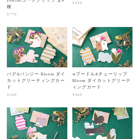
yukinoコードクリップ 全4
¥440
種
¥770
パグ&パンジー Bloom ダイ
wプードル&チューリップ
カットグリーティングカー
Bloom ダイカットグリーテ
ド
ィングカード
¥660
¥660