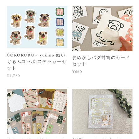
CORORURU × yukino ぬい
おめかしパグ封筒のカード
ぐるみコラボ ステッカーセ
セット
ット
¥660
¥1,760