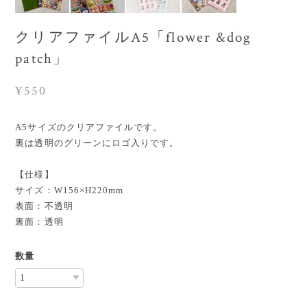
クリアファイルA5「flower &dog
patch」
¥550
A5サイズのクリアファイルです。
裏は透明のグリーンにロゴ入りです。
【仕様】
サイズ：W156×H220mm
表面：不透明
裏面：透明
数量