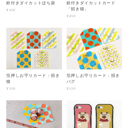
鈴付きダイカットぽち袋
鈴付きダイカットカード
「招き猫」
¥450
¥450
箔押しお守りカード：招き
箔押しお守りカード：招き
猫
パグ
¥330
¥330