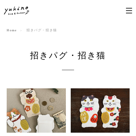
Home
招きパグ・招き猫
招きパグ・招き猫