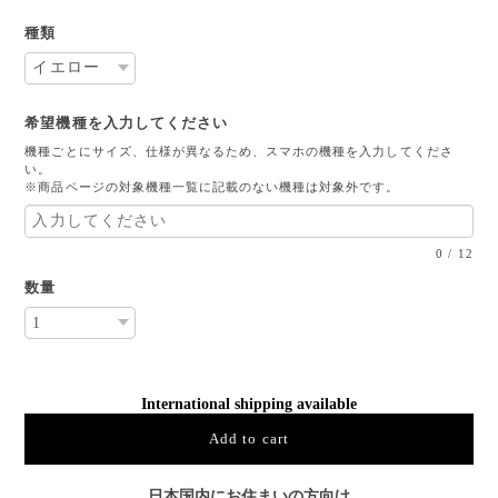
種類
希望機種を入力してください
機種ごとにサイズ、仕様が異なるため、スマホの機種を入力してくださ
い。
※商品ページの対象機種一覧に記載のない機種は対象外です。
0
/
12
数量
International shipping available
Add to cart
日本国内にお住まいの方向け