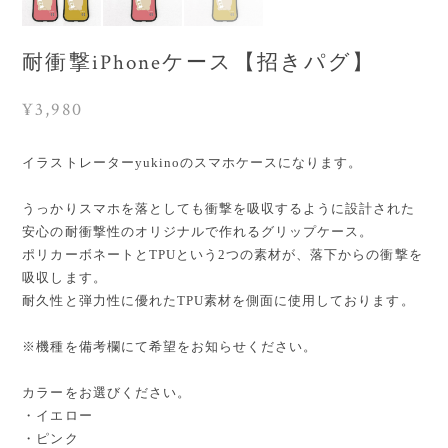
耐衝撃iPhoneケース【招きパグ】
¥3,980
イラストレーターyukinoのスマホケースになります。
うっかりスマホを落としても衝撃を吸収するように設計された
安心の耐衝撃性のオリジナルで作れるグリップケース。
ポリカーボネートとTPUという2つの素材が、落下からの衝撃を
吸収します。
耐久性と弾力性に優れたTPU素材を側面に使用しております。
※機種を備考欄にて希望をお知らせください。
カラーをお選びください。
・イエロー
・ピンク