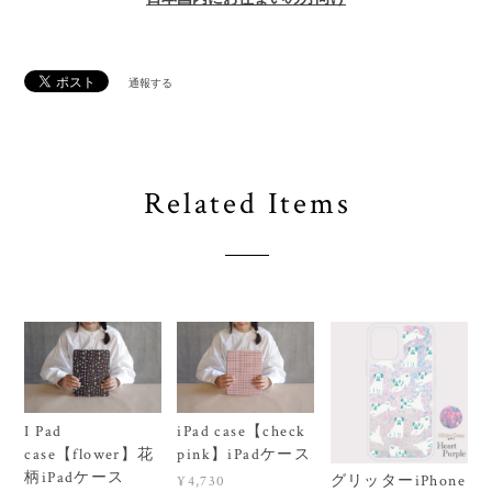
通報する
Related Items
I Pad
iPad case【check
case【flower】花
pink】iPadケース
柄iPadケース
グリッターiPhone
¥4,730