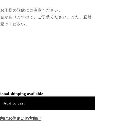
、お子様の誤飲にご注意ください。
場合がありますので、ご了承ください。また、直射
お避けください。
ional shipping available
Add to cart
内にお住まいの方向け