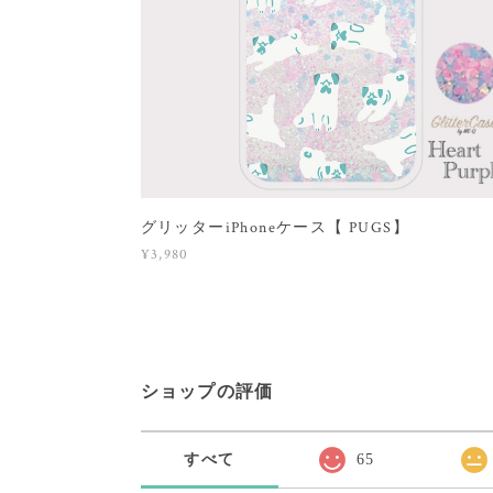
グリッターiPhoneケース【 PUGS】
¥3,980
ショップの評価
すべて
65