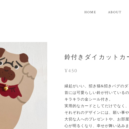
HOME
ABOUT
鈴付きダイカットカ
¥450
縁起がいい、招き猫&招きパグのダ
首には可愛らしい鈴が付いている
キラキラの金シール付き。
実用的なカードとしてだけでなく
それぞれのデザインには、願い事
大切な人へのプレゼントや、お部
心が明るくなり、幸せが舞い込み