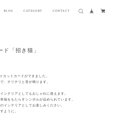
BLOG
CATEGORY
CONTACT
ード「招き猫」
イカットカードができました。
ので、チリチリと音が鳴ります。
、インテリアとしてもおしゃれに使えます。
や幸福をもたらすシンボルが込められています。
屋のインテリアとしてお楽しみください。
ますように。