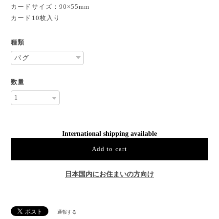
カードサイズ：90×55mm
カード10枚入り
種類
数量
International shipping available
Add to cart
日本国内にお住まいの方向け
通報する