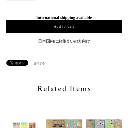
International shipping available
Add to cart
日本国内にお住まいの方向け
通報する
Related Items