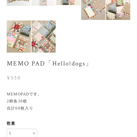
MEMO PAD「Hello!dogs」
¥550
MEMOPADです。
2柄各30枚
合計60枚入り
数量