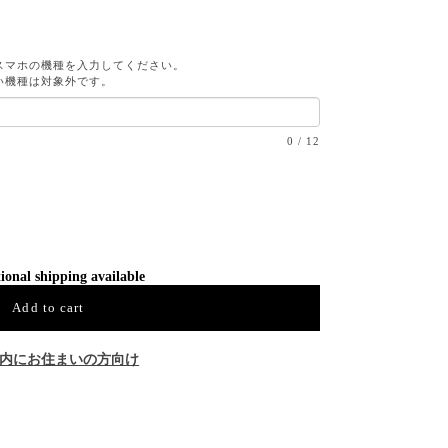
スマホの機種を入力してください。
い機種は対象外です。
0
/
12
ional shipping available
Add to cart
内にお住まいの方向け