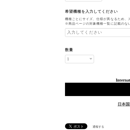
希望機種を入力してください
機種ごとにサイズ、仕様が異なるため、
※商品ページの対象機種一覧に記載のな
数量
Internat
日本国
通報する