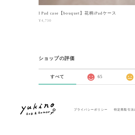
I Pad case【bouquet】花柄iPadケース
¥4,730
ショップの評価
すべて
65
プライバシーポリシー
特定商取引法