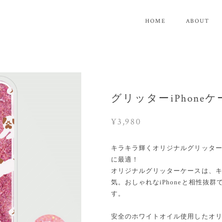
HOME
ABOUT
グリッターiPhoneケ
¥3,980
キラキラ輝くオリジナルグリッターケ
に最適！
オリジナルグリッターケースは、
気。おしゃれなiPhoneと相性抜
す。
安全のホワイトオイル使用したオ