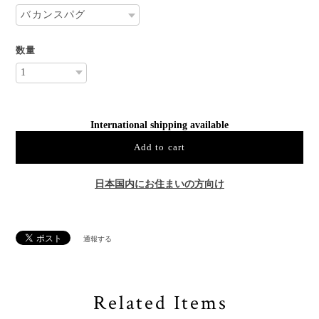
数量
International shipping available
Add to cart
日本国内にお住まいの方向け
通報する
Related Items