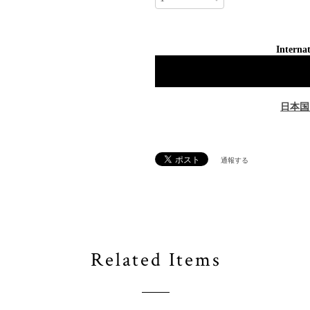
Internat
日本国
通報する
Related Items