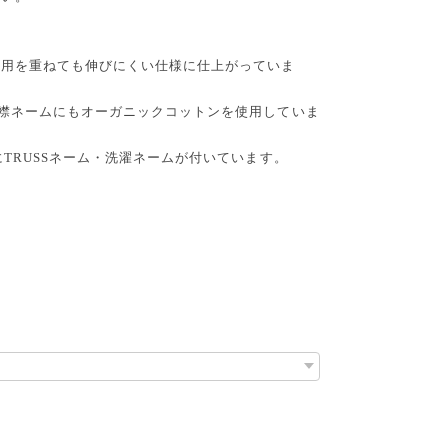
着用を重ねても伸びにくい仕様に仕上がっていま
：襟ネームにもオーガニックコットンを使用していま
にTRUSSネーム・洗濯ネームが付いています。