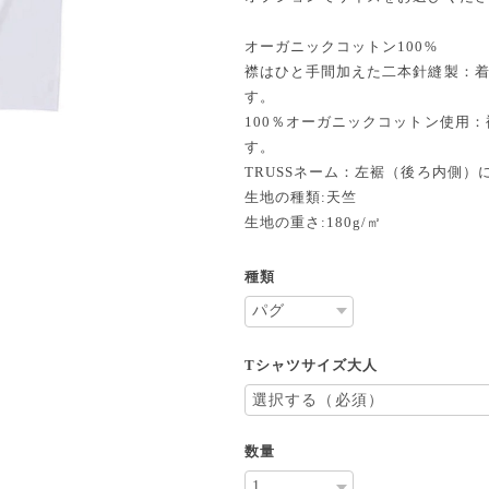
オーガニックコットン100%
襟はひと手間加えた二本針縫製：
す。
100％オーガニックコットン使用
す。
TRUSSネーム：左裾（後ろ内側）
生地の種類:天竺
生地の重さ:180g/㎡
種類
Tシャツサイズ大人
数量