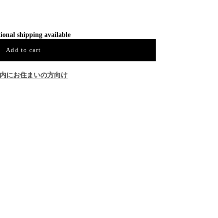
ional shipping available
Add to cart
内にお住まいの方向け