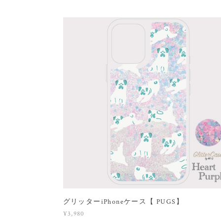
グリッターiPhoneケース【 PUGS】
¥3,980