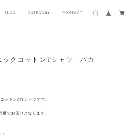
BLOG
CATEGORY
CONTACT
ニックコットンTシャツ「バカ
コットンのTシャツです。
程度でお届けとなります。
さい。