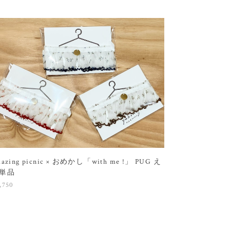
mazing picnic × おめかし「with me !」 PUG え
単品
,750