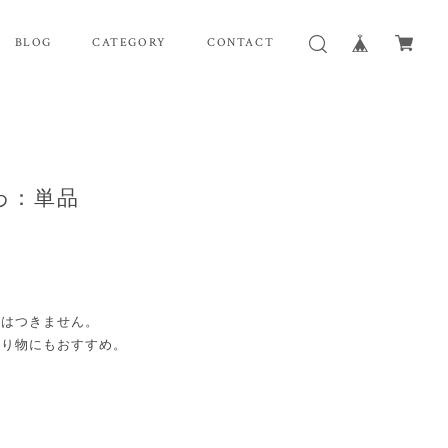
BLOG
CATEGORY
CONTACT
わ：単品
スはつきません。
贈り物にもおすすめ。