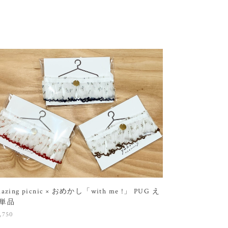
mazing picnic × おめかし「with me !」 PUG え
単品
,750