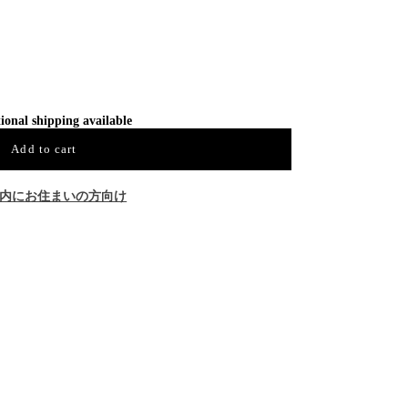
ional shipping available
Add to cart
内にお住まいの方向け