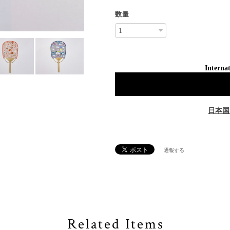
数量
Internat
日本国
通報する
Related Items