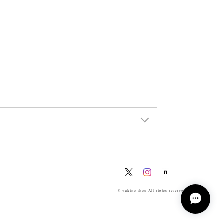
© yukino shop All rights reserved.