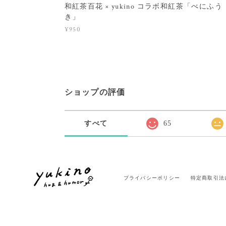
和紅茶百花 × yukino コラボ和紅茶「べにふう
き」
¥950
ショップの評価
すべて
65
プライバシーポリシー
特定商取引法