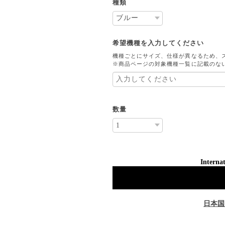
種類
希望機種を入力してください
機種ごとにサイズ、仕様が異なるため、
※商品ページの対象機種一覧に記載のな
数量
Internat
日本国