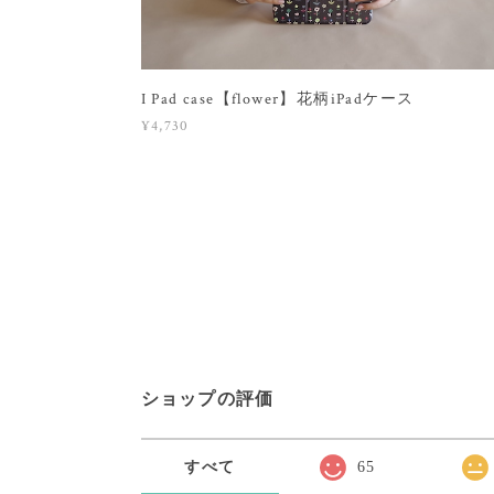
I Pad case【flower】花柄iPadケース
¥4,730
ショップの評価
すべて
65