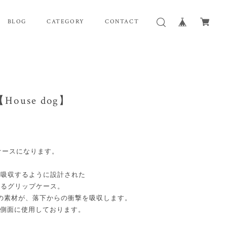
BLOG
CATEGORY
CONTACT
ouse dog】
ホケースになります。
を吸収するように設計された
れるグリップケース。
つの素材が、落下からの衝撃を吸収します。
を側面に使用しております。