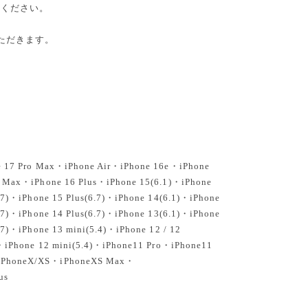
せください。
ただきます。
e 17 Pro Max・iPhone Air・iPhone 16e・iPhone
o Max・iPhone 16 Plus・iPhone 15(6.1)・iPhone
.7)・iPhone 15 Plus(6.7)・iPhone 14(6.1)・iPhone
.7)・iPhone 14 Plus(6.7)・iPhone 13(6.1)・iPhone
.7)・iPhone 13 mini(5.4)・iPhone 12 / 12
)・iPhone 12 mini(5.4)・iPhone11 Pro・iPhone11
iPhoneX/XS・iPhoneXS Max・
us