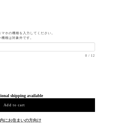
スマホの機種を入力してください。
い機種は対象外です。
0
/
12
ional shipping available
Add to cart
内にお住まいの方向け