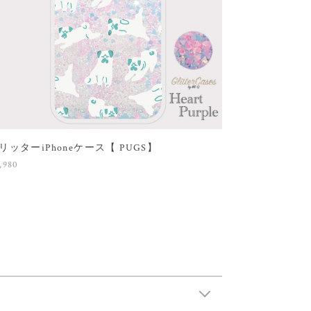
リッターiPhoneケース【 PUGS】
,980